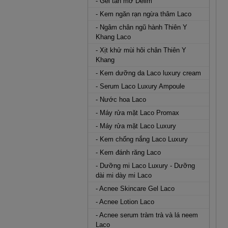
- Gel tan mỡ Delim
- Kem ngăn rạn ngừa thâm Laco
- Ngâm chân ngũ hành Thiên Y
Khang Laco
- Xịt khử mùi hôi chân Thiên Y
Khang
- Kem dưỡng da Laco luxury cream
- Serum Laco Luxury Ampoule
- Nước hoa Laco
- Máy rửa mặt Laco Promax
- Máy rửa mặt Laco Luxury
- Kem chống nắng Laco Luxury
- Kem đánh răng Laco
- Dưỡng mi Laco Luxury - Dưỡng
dài mi dày mi Laco
- Acnee Skincare Gel Laco
- Acnee Lotion Laco
- Acnee serum tràm trà và lá neem
Laco