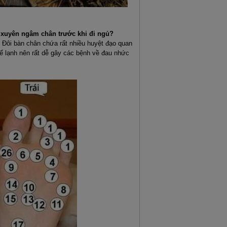
g xuyên ngâm chân trước khi đi ngủ?
 Đôi bàn chân chứa rất nhiều huyệt đạo quan
hể lạnh nên rất dễ gây các bệnh về đau nhức