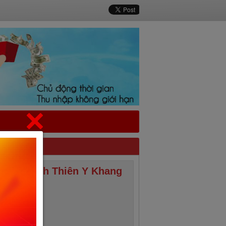
 ngũ hành Thiên Y Khang
VNĐ