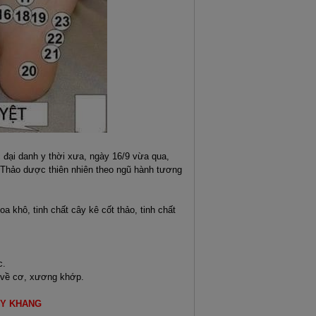
 đại danh y thời xưa, ngày 16/9 vừa qua,
Thảo dược thiên nhiên theo ngũ hành tương
a khô, tinh chất cây kê cốt thảo, tinh chất
c.
h về cơ, xương khớp.
 Y KHANG