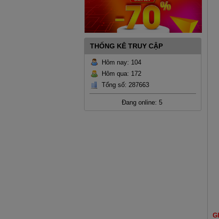
THỐNG KÊ TRUY CẬP
Hôm nay: 104
Hôm qua: 172
Tổng số: 287663
Đang online: 5
G