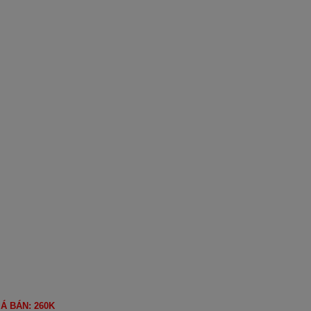
IÁ BÁN: 260K