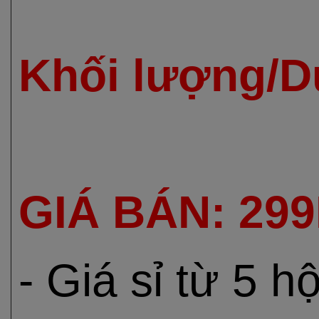
Khối lượng/D
GIÁ BÁN: 29
- Giá sỉ từ 5 