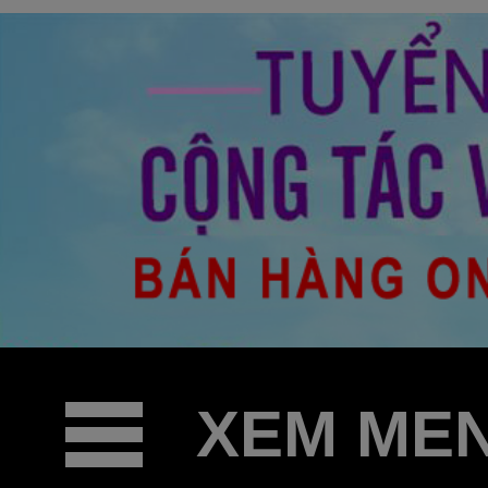
XEM ME