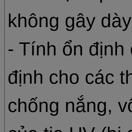
không gây dày 
- Tính ổn định
định cho các 
chống nắng, vố