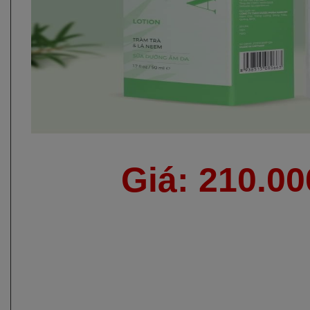
Giá: 210.0