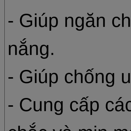
- Giúp ngăn c
nắng.
- Giúp chống u
- Cung cấp cá