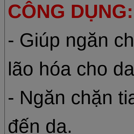
CÔNG DỤNG:
- Giúp ngăn c
lão hóa cho da
- Ngăn chặn t
đến da.