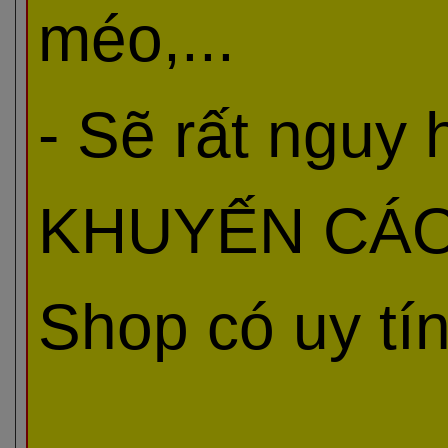
méo,...
- Sẽ rất nguy
KHUYẾN CÁO 
Shop có uy tí