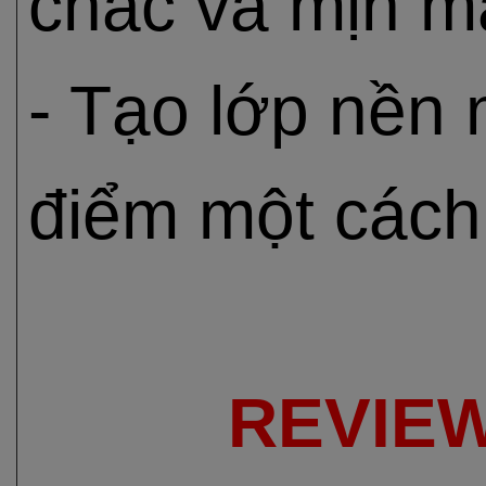
chắc và mịn m
- Tạo lớp nền
điểm một cách
REVIE