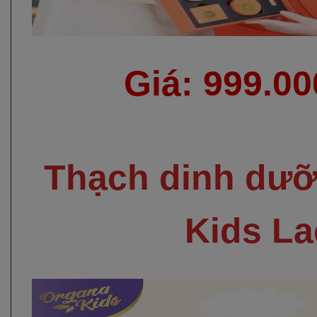
Giá: 999.0
Thạch dinh dư
Kids L