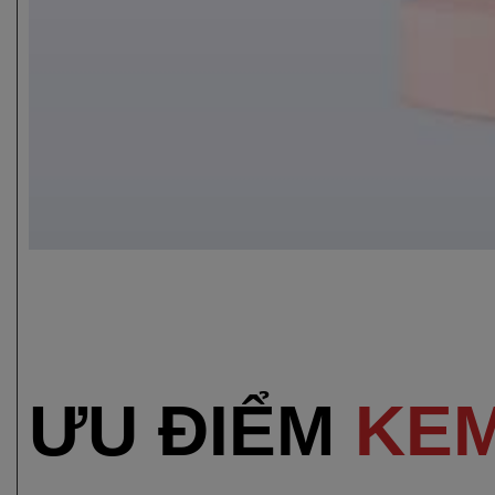
ƯU ĐIỂM
KEM