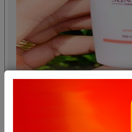
Kem chống n
Giá:
299.000