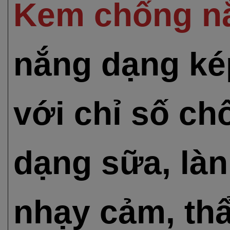
Kem chống n
nắng dạng kép
với chỉ số ch
dạng sữa, làn
nhạy cảm, th