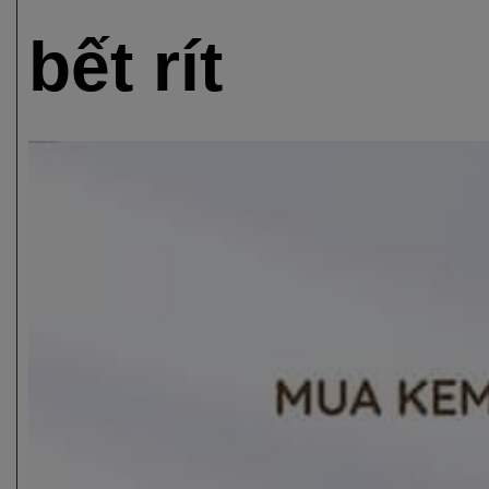
bết rít